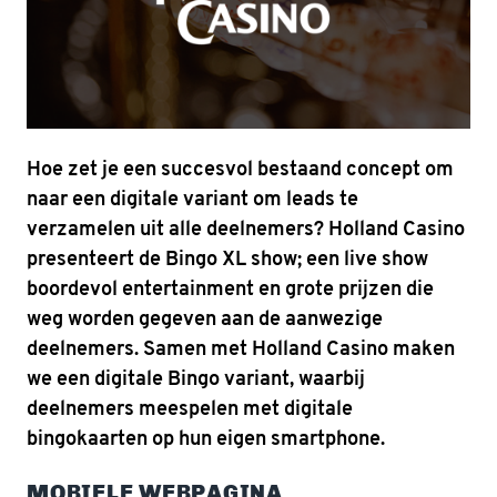
Hoe zet je een succesvol bestaand concept om
naar een digitale variant om leads te
verzamelen uit alle deelnemers? Holland Casino
presenteert de Bingo XL show; een live show
boordevol entertainment en grote prijzen die
weg worden gegeven aan de aanwezige
deelnemers. Samen met Holland Casino maken
we een digitale Bingo variant, waarbij
deelnemers meespelen met digitale
bingokaarten op hun eigen smartphone.
MOBIELE WEBPAGINA