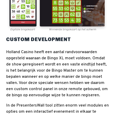
CUSTOM DEVELOPMENT
Holland Casino heeft een aantal randvoorwaarden
opgesteld waaraan de Bingo XL moet voldoen. Omdat
de show geregiseert wordt en een vaste eindtijd heeft,
is het belangrijk voor de Bingo Master om te kunnen
bepalen wanneer en op welke manier de bingo moet
vallen. Voor deze speciale wensen hebben we daarom
een custom control panel in onze remote gebouwd, om
de bingo op eenvoudige wijze te kunnen regiseren.
In de PresentersWall tool zitten enorm veel modules en
opties om een interactief evenement in elkaar te