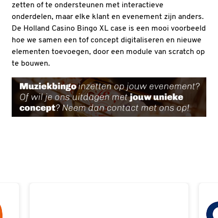
zetten of te ondersteunen met interactieve
onderdelen, maar elke klant en evenement zijn anders.
De Holland Casino Bingo XL case is een mooi voorbeeld
hoe we samen een tof concept digitaliseren en nieuwe
elementen toevoegen, door een module van scratch op
te bouwen.