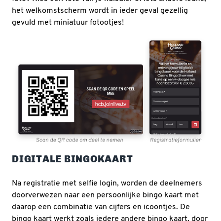
het welkomstscherm wordt in ieder geval gezellig
gevuld met miniatuur fotootjes!
DIGITALE BINGOKAART
Na registratie met selfie login, worden de deelnemers
doorverwezen naar een persoonlijke bingo kaart met
daarop een combinatie van cijfers en icoontjes. De
bingo kaart werkt zoals iedere andere bingo kaart, door