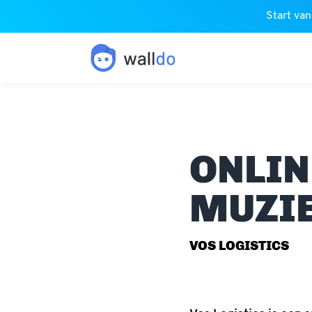
Start van
ONLIN
MUZI
VOS LOGISTICS