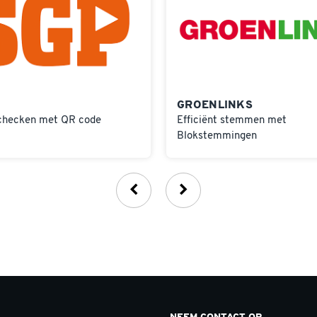
GROENLINKS
checken met QR code
Efficiënt stemmen met
Blokstemmingen