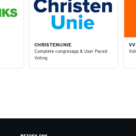
CHRISTENUNIE
VV
Complete congresapp & User Paced
Vol
Voting