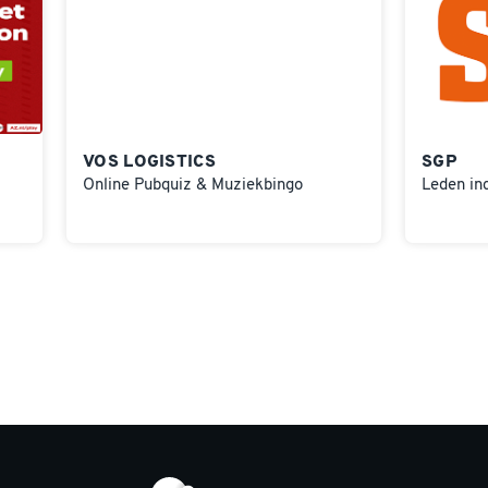
VOS LOGISTICS
SGP
Online Pubquiz & Muziekbingo
Leden in