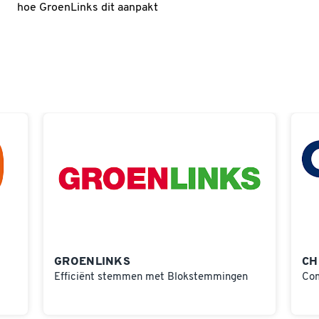
hoe GroenLinks dit aanpakt
GROENLINKS
CH
Efficiënt stemmen met Blokstemmingen
Com