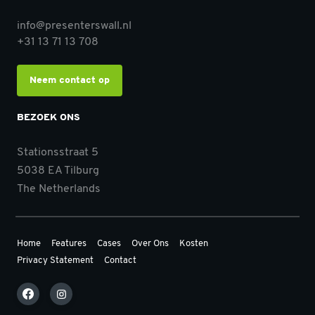
info@presenterswall.nl
+31 13 71 13 708
Neem contact op
BEZOEK ONS
Stationsstraat 5
5038 EA Tilburg
The Netherlands
Home
Features
Cases
Over Ons
Kosten
Privacy Statement
Contact