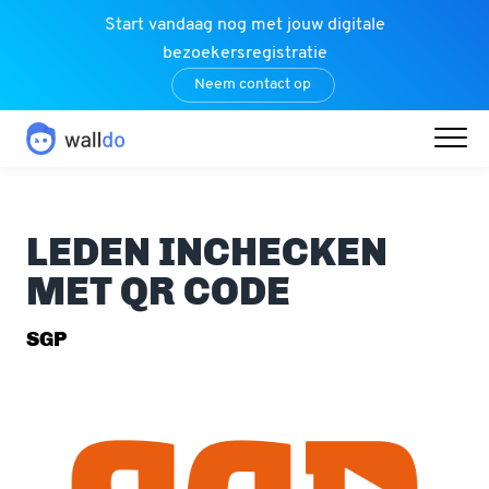
Start vandaag nog met jouw digitale
bezoekersregistratie
Neem contact op
LEDEN INCHECKEN
MET QR CODE
SGP