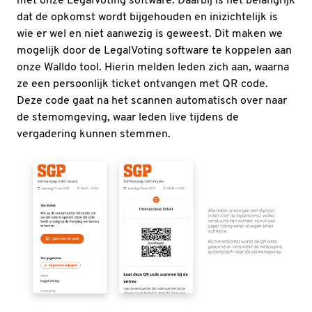
met onze LegalVoting software. Daarbij is het belangrijk
dat de opkomst wordt bijgehouden en inizichtelijk is
wie er wel en niet aanwezig is geweest. Dit maken we
mogelijk door de LegalVoting software te koppelen aan
onze Walldo tool. Hierin melden leden zich aan, waarna
ze een persoonlijk ticket ontvangen met QR code.
Deze code gaat na het scannen automatisch over naar
de stemomgeving, waar leden live tijdens de
vergadering kunnen stemmen.