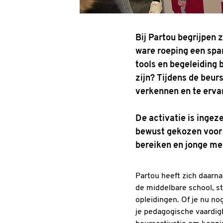
Bij Partou begrijpen 
ware roeping een span
tools en begeleiding 
zijn? Tijdens de beu
verkennen en te erva
De activatie is ingez
bewust gekozen voor 
bereiken en jonge men
Partou heeft zich daarna
de middelbare school, 
opleidingen. Of je nu no
je pedagogische vaardig