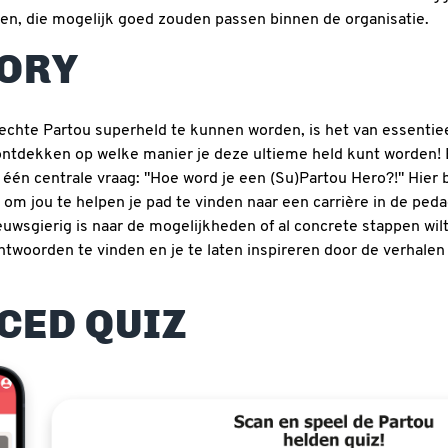
ren, die mogelijk goed zouden passen binnen de organisatie.
TORY
chte Partou superheld te kunnen worden, is het van essentiee
 ontdekken op welke manier je deze ultieme held kunt worden! 
één centrale vraag: "Hoe word je een (Su)Partou Hero?!" Hier 
 om jou te helpen je pad te vinden naar een carrière in de peda
euwsgierig is naar de mogelijkheden of al concrete stappen wil
ntwoorden te vinden en je te laten inspireren door de verhalen
CED QUIZ