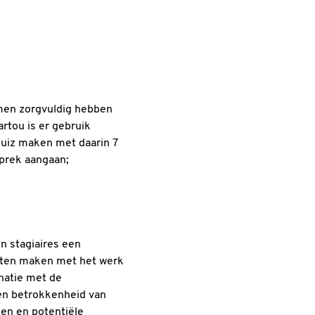
amen zorgvuldig hebben
rtou is er gebruik
uiz maken met daarin 7
prek aangaan;
en stagiaires een
laten maken met het werk
natie met de
 en betrokkenheid van
gen en potentiële