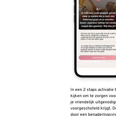
In een 2 staps activatie
kijken om te zorgen vo
je vriendelijk uitgenodi
voorgeschoteld krijgt. D
door een benaderingsvraa