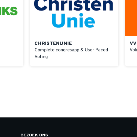
CHRISTENUNIE
VV
Complete congresapp & User Paced
Vol
Voting
BEZOEK ONS