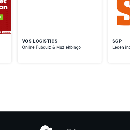
VOS LOGISTICS
SGP
Online Pubquiz & Muziekbingo
Leden in