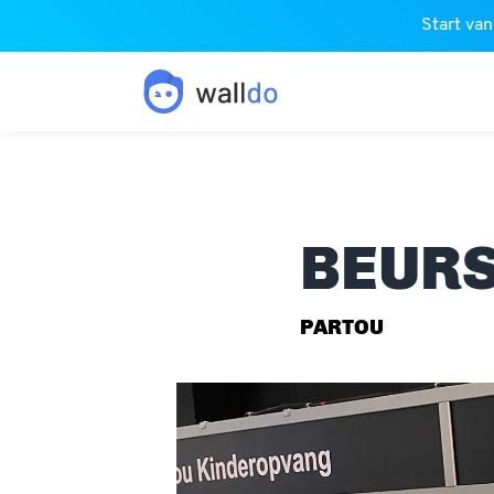
Start van
BEURS
PARTOU