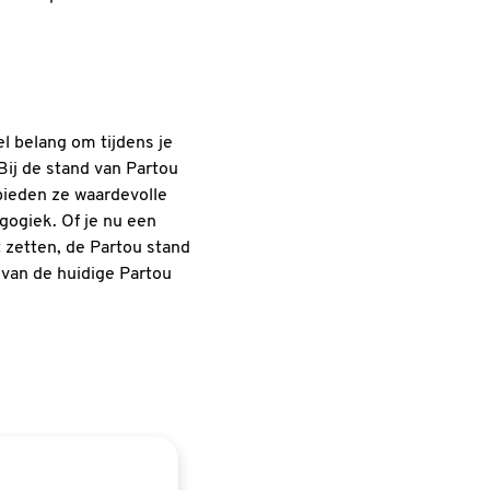
l belang om tijdens je
Bij de stand van Partou
bieden ze waardevolle
gogiek. Of je nu een
t zetten, de Partou stand
 van de huidige Partou