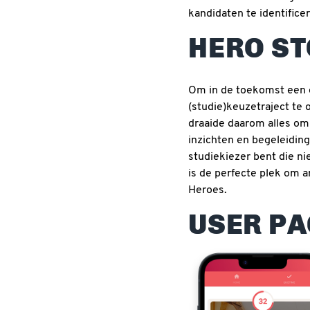
kandidaten te identifice
HERO S
Om in de toekomst een e
(studie)keuzetraject te
draaide daarom alles om 
inzichten en begeleiding
studiekiezer bent die ni
is de perfecte plek om a
Heroes.
USER PA