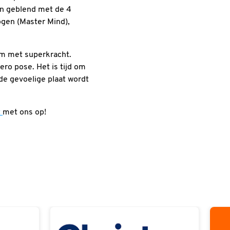
en geblend met de 4
gen (Master Mind),
am met superkracht.
ero pose. Het is tijd om
de gevoelige plaat wordt
t
met ons op!