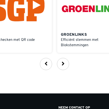
GROENLINKS
checken met QR code
Efficiënt stemmen met
Blokstemmingen
NEEM CONTACT OP