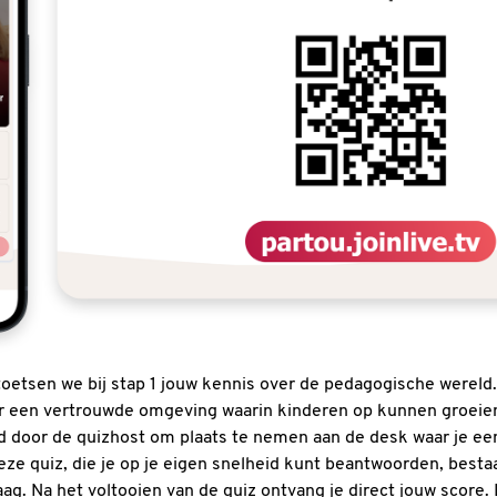
 toetsen we bij stap 1 jouw kennis over de pedagogische wereld.
or een vertrouwde omgeving waarin kinderen op kunnen groeie
gd door de quizhost om plaats te nemen aan de desk waar je ee
eze quiz, die je op je eigen snelheid kunt beantwoorden, besta
g. Na het voltooien van de quiz ontvang je direct jouw score.