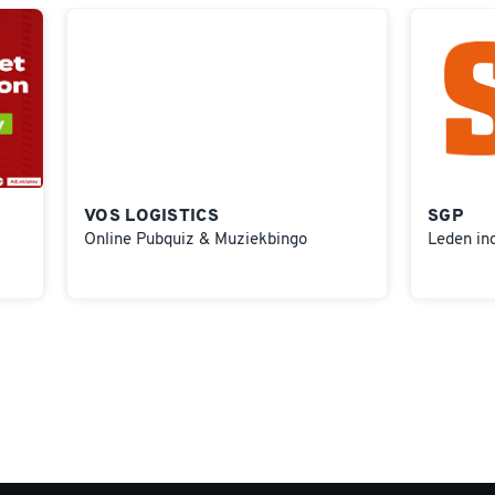
VOS LOGISTICS
SGP
Online Pubquiz & Muziekbingo
Leden in