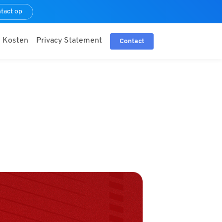
tact op
Kosten
Privacy Statement
Contact