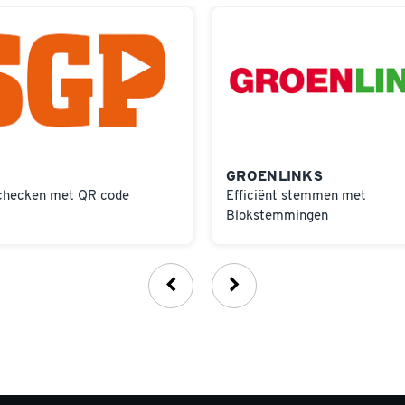
GROENLINKS
checken met QR code
Efficiënt stemmen met
Blokstemmingen