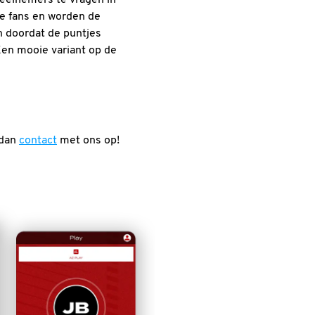
le fans en worden de
n doordat de puntjes
Een mooie variant op de
 dan
contact
met ons op!