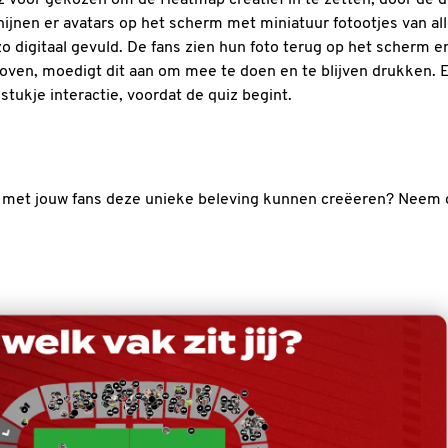
hijnen er avatars op het scherm met miniatuur fotootjes van al
o digitaal gevuld. De fans zien hun foto terug op het scherm e
oven, moedigt dit aan om mee te doen en te blijven drukken. 
tukje interactie, voordat de quiz begint.
 met jouw fans deze unieke beleving kunnen creëeren? Neem