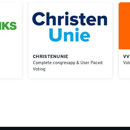
CHRISTENUNIE
VV
Complete congresapp & User Paced
Vol
Voting